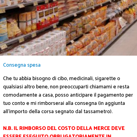
Consegna spesa
Che tu abbia bisogno di cibo, medicinali, sigarette o
qualsiasi altro bene, non preoccuparti chiamami e resta
comodamente a casa, posso anticipare il pagamento per
tuo conto e mi rimborserai alla consegna (in aggiunta
all’importo della corsa segnato dal tassametro).
N.B. IL RIMBORSO DEL COSTO DELLA MERCE DEVE
ESSERE ESEGUITO OBBLIGATORIAMENTE IN