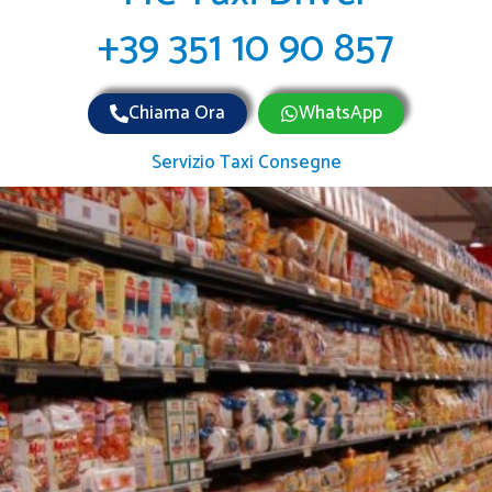
+39 351 10 90 857
Chiama Ora
WhatsApp
Servizio Taxi Consegne