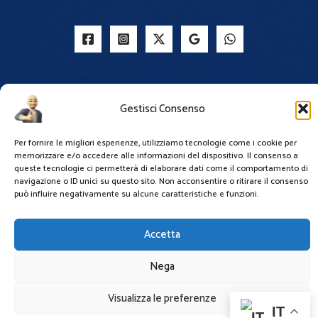
Gestisci Consenso
Copyright © 2025-2026
MC Taxi Driver - Perugia
Per fornire le migliori esperienze, utilizziamo tecnologie come i cookie per
powered by Mauro Celestini
memorizzare e/o accedere alle informazioni del dispositivo. Il consenso a
queste tecnologie ci permetterà di elaborare dati come il comportamento di
Domande Frequenti (F.A.Q.)
navigazione o ID unici su questo sito. Non acconsentire o ritirare il consenso
può influire negativamente su alcune caratteristiche e funzioni.
Home
Tariffe
Pet Friendly
Contattami
Privacy Policy
Accetta
Nega
Visualizza le preferenze
IT