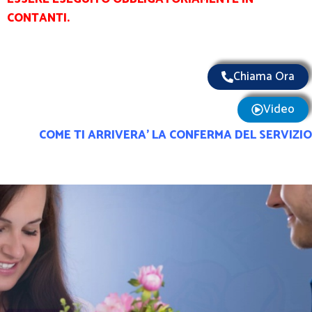
CONTANTI.
Chiama Ora
Video
COME TI ARRIVERA’ LA CONFERMA DEL SERVIZIO